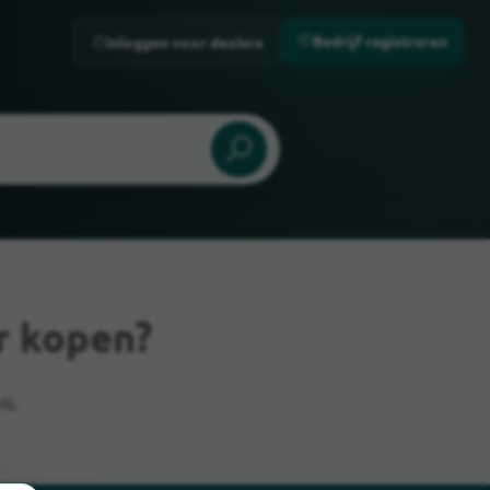
Bedrijf registreren
Inloggen voor dealers
r kopen?
ls.