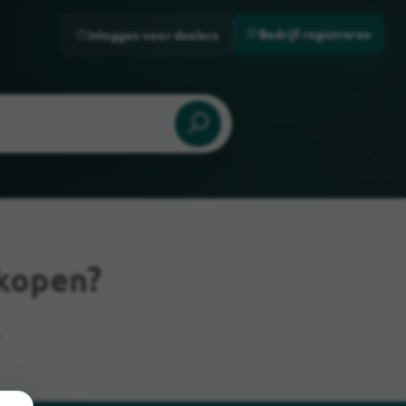
Bedrijf registreren
Inloggen voor dealers
 kopen?
.